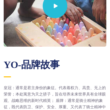
YO-品牌故事
皇冠：通常是君主身份的象征。代表着权力、高贵、无上的
荣誉；本处寓意为天之骄子，旨在培养未来世界具有全球眼
观、战略思维的新时代精英； 盾牌：通常是骑士精神的象
征，既代表防卫、保护、安全、厚重、又代表了骑士精神中