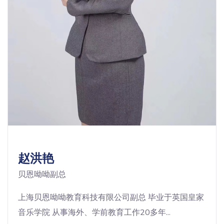
赵洪艳
贝恩呦呦副总
上海贝恩呦呦教育科技有限公司副总 毕业于英国皇家
音乐学院 从事海外、学前教育工作20多年...