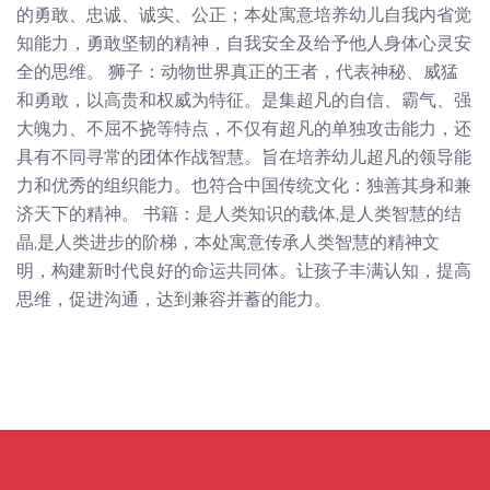
的勇敢、忠诚、诚实、公正；本处寓意培养幼儿自我内省觉
知能力，勇敢坚韧的精神，自我安全及给予他人身体心灵安
全的思维。 狮子：动物世界真正的王者，代表神秘、威猛
和勇敢，以高贵和权威为特征。是集超凡的自信、霸气、强
大魄力、不屈不挠等特点，不仅有超凡的单独攻击能力，还
具有不同寻常的团体作战智慧。旨在培养幼儿超凡的领导能
力和优秀的组织能力。也符合中国传统文化：独善其身和兼
济天下的精神。 书籍：是人类知识的载体,是人类智慧的结
晶,是人类进步的阶梯，本处寓意传承人类智慧的精神文
明，构建新时代良好的命运共同体。让孩子丰满认知，提高
思维，促进沟通，达到兼容并蓄的能力。